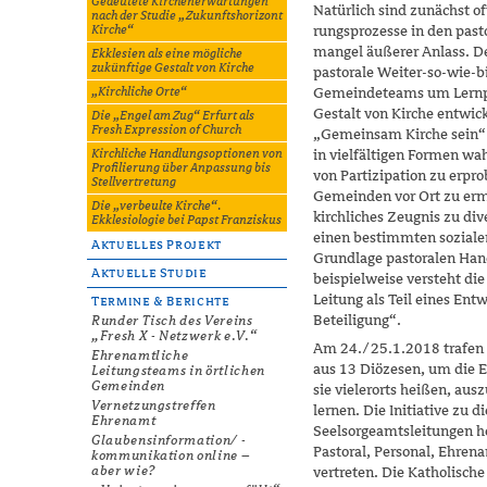
Gedeutete Kirchenerwartungen
Natürlich sind zunächst of
nach der Studie „Zukunftshorizont
rungsprozesse in den pasto
Kirche“
mangel äußerer Anlass. De
Ekklesien als eine mögliche
zukünftige Gestalt von Kirche
pastorale Weiter-so-wie-bi
Gemeindeteams um Lernpro
„Kirchliche Orte“
Gestalt von Kirche entwic
Die „Engel am Zug“ Erfurt als
Fresh Expression of Church
„Gemeinsam Kirche sein“ v
in vielfältigen Formen w
Kirchliche Handlungsoptionen von
Profilierung über Anpassung bis
von Partizipation zu erpro
Stellvertretung
Gemeinden vor Ort zu ermög
Die „verbeulte Kirche“.
kirchliches Zeugnis zu div
Ekklesiologie bei Papst Franziskus
einen bestimmten soziale
Aktuelles Projekt
Grundlage pastoralen Han
Aktuelle Studie
beispielweise versteht die
Leitung als Teil eines Ent
Termine & Berichte
Beteiligung“.
Runder Tisch des Vereins
„Fresh X - Netzwerk e.V.“
Am 24./25.1.2018 trafen s
Ehrenamtliche
aus 13 Diözesen, um die
Leitungsteams in örtlichen
Gemeinden
sie vielerorts heißen, au
Vernetzungstreffen
lernen. Die Initiative zu 
Ehrenamt
Seelsorgeamtsleitungen h
Glaubensinformation/ -
Pastoral, Personal, Ehre
kommunikation online –
aber wie?
vertreten. Die Katholische