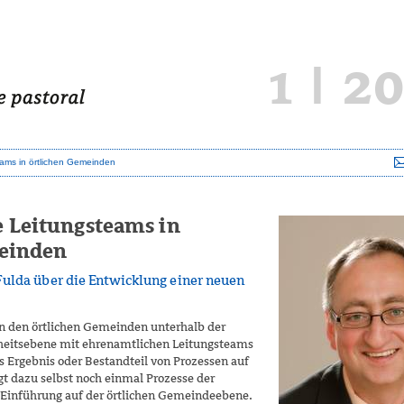
1 | 2
ams in örtlichen Gemeinden
 Leitungsteams in
meinden
Fulda über die Entwicklung einer neuen
in den örtlichen Gemeinden unterhalb der
nheitsebene mit ehrenamtlichen Leitungs­teams
es Ergebnis oder Bestandteil von Prozes­sen auf
t dazu selbst noch einmal Prozesse der
Einführung auf der örtlichen Gemeinde­ebene.