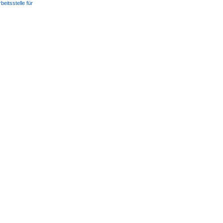
eits­stelle für