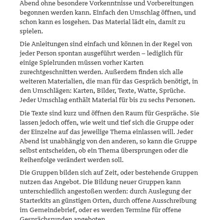
Abend ohne be­sondere Vorkenntnisse und Vorbereitungen
begonnen werden kann. Ein­fach den Umschlag öffnen, und
schon kann es losgehen. Das Material lädt ein, damit zu
spielen.
Die Anleitungen sind einfach und können in der Regel von
jeder Person spontan ausgeführt werden – lediglich für
einige Spielrunden müssen vorher Karten
zurechtgeschnitten werden. Außerdem finden sich alle
weiteren Materialien, die man für das Gespräch benötigt, in
den Um­schlägen: Karten, Bilder, Texte, Watte, Sprüche.
Jeder Umschlag enthält Material für bis zu sechs Personen.
Die Texte sind kurz und öffnen den Raum für Gespräche. Sie
lassen je­doch offen, wie weit und tief sich die Gruppe oder
der Einzelne auf das jeweilige Thema einlassen will. Jeder
Abend ist unabhängig von den anderen, so kann die Gruppe
selbst entscheiden, ob ein Thema über­sprungen oder die
Reihenfolge verändert werden soll.
Die Gruppen bilden sich auf Zeit, oder bestehende Gruppen
nutzen das Angebot. Die Bildung neuer Gruppen kann
unterschiedlich angestoßen werden: durch Auslegung der
Starterkits an günstigen Orten, durch offene Ausschreibung
im Gemeindebrief, oder es werden Termine für offene
Gesprächsrunden angeboten.