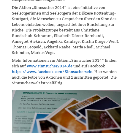
Die Aktion „Sinnsucher 2014“ ist eine Initiative von
Seelsorgerinnen und Seelsorgern der Diözese Rottenburg-
Stuttgart, die Menschen zu Gesprächen über den Sinn des
Lebens einladen wollen, ungeachtet ihrer Einstellung zur
Kirche. Die Projektgruppe besteht aus Christiane
Bundschuh-Schramm, Elisabeth Dörrer-Bernhardt,
Annegret Hiekisch, Angelika Kamlage, Kirstin Kruger-Weiß,
Thomas Leopold, Eckhard Raabe, Maria Riedl, Michael
Schindler, Markus Vogt.
Mehr Informationen zur Aktion „Sinnsucher 2014“ finden
sich auf
www.sinnsucher2014.de
und auf Facebook
https://www.facebook.com/Sinnsuchersein
. Hier werden
auch die Fotos von Aktionen und Zuschriften gepostet. Die
Sinnsucherwelt ist vielfältig.