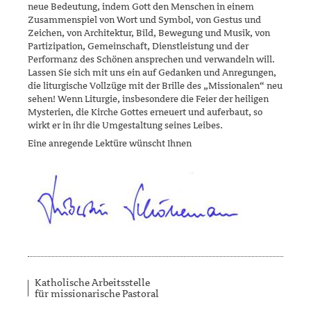
neue Bedeutung, indem Gott den Menschen in einem
Zusammenspiel von Wort und Symbol, von Gestus und
Zeichen, von Architektur, Bild, Bewegung und Musik, von
Partizipation, Gemein­schaft, Dienstleistung und der
Performanz des Schönen ansprechen und verwandeln will.
Lassen Sie sich mit uns ein auf Gedanken und Anregun­gen,
die liturgische Vollzüge mit der Brille des „Missionalen“ neu
sehen! Wenn Liturgie, insbesondere die Feier der heiligen
Mysterien, die Kirche Gottes erneuert und auferbaut, so
wirkt er in ihr die Umgestaltung seines Leibes.
Eine anregende Lektüre wünscht Ihnen
Katholische Arbeitsstelle
für missionarische Pastoral