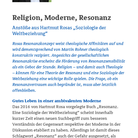
Religion, Moderne, Resonanz
Anstöße aus Hartmut Rosas „Soziologie der
Weltbeziehung“
Rosas Resonanzkonzept weist theologische Affinitäten auf und
wird dement­sprechend von Martin Rohner theologisch
konstruktiv rezipiert. Angesichts der gesellschaftlichen
Resonanzkrise erscheint die Förderung von Resonanz­sensibilität
als ein Gebot der Stunde. Religion – und damit auch Theologie
– können für eine Theorie der Resonanz und eine Soziologie der
Weltbeziehung eine wichtige Rolle spielen. Die Frage, ob ein
Resonanzvertrauen auch be­gründet ist, muss aber letztlich
offenbleiben.
Gutes Leben in einer ambivalenten Moderne
Das 2016 von Hartmut Rosa vorgelegte Buch „Resonanz.
Eine Soziologie der Weltbeziehung“ scheint innerhalb
kurzer Zeit einen neuen Suchbe­griff zum besseren
Verständnis der Gegenwart respektive der Moderne in der
Diskussion etabliert zu haben. Allerdings ist damit dieses
Schlag­wort „Resonanz“ auch der Gefahr ausgesetzt, als