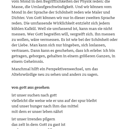
vom Mond in den Begrifflichkeiten der Physik reden: die
Masse, die Umlaufgeschwindigkeit. Und wir können vom
Mond in der Sprache der Schönheit reden wie Maler und
Dichter. Von Gott können wir nur in dieser zweiten Sprache
reden. Die umfassende Wirklichkeit entzieht sich jedem
kühlen Kalkül. Weil sie umfassend ist, kann man sie nicht
messen. Wer Gott begreifen will, vergreift sich. Ihn messen
zu wollen, wäre vermessen. Es ist wie bei der Schönheit oder
der Liebe. Man kann sich nur hingeben, sich loslassen,
vertrauen. Dann kann es geschehen, dass ich erlebe: Ich bin
getragen, geborgen, gehalten in einem größeren Ganzen, in
einem Geheimnis.
Manchmal hilft ein Perspektivenwechsel, um das
Altehrwürdige neu zu sehen und anders zu sagen.
von gott aus gesehen
ist unser suchen nach gott
vielleicht die weise wie er uns auf der spur bleibt
und unser hunger nach ihm das mittel
mit dem er unser leben nährt
ist unser irrendes pilgern
das zelt in dem Gott zu gast ist