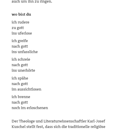
auch um ihn zu ringen.
wo bist du
ich rudere
zu gott
ins uferlose
ich greife
nach gott
ins unfassliche
ich schreie
nach gott
ins unerhörte
ich spähe
nach gott
im aussichtlosen
ich brenne
nach gott
noch im erloschenen
Der Theologe und Literaturwissenschaftler Karl-Josef
Kuschel stellt fest, dass sich die traditionelle religiöse