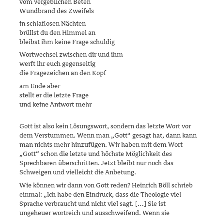
vom vergeblichen Beten
Wundbrand des Zweifels
in schlaflosen Nächten
brüllst du den Himmel an
bleibst ihm keine Frage schuldig
Wortwechsel zwischen dir und ihm
werft ihr euch gegenseitig
die Fragezeichen an den Kopf
am Ende aber
stellt er die letzte Frage
und keine Antwort mehr
Gott ist also kein Lösungswort, sondern das letzte Wort vor
dem Ver­stum­men. Wenn man „Gott“ gesagt hat, dann kann
man nichts mehr hinzufügen. Wir haben mit dem Wort
„Gott“ schon die letzte und höchste Möglichkeit des
Sprechbaren überschritten. Jetzt bleibt nur noch das
Schweigen und vielleicht die Anbetung.
Wie können wir dann von Gott reden? Heinrich Böll schrieb
einmal: „Ich habe den Eindruck, dass die Theologie viel
Sprache verbraucht und nicht viel sagt. […] Sie ist
ungeheuer wortreich und ausschweifend. Wenn sie