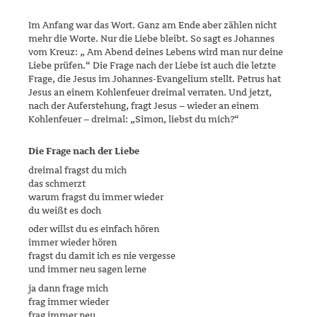
Im Anfang war das Wort. Ganz am Ende aber zählen nicht
mehr die Wor­te. Nur die Liebe bleibt. So sagt es Johannes
vom Kreuz: „ Am Abend deines Lebens wird man nur deine
Liebe prüfen.“ Die Frage nach der Liebe ist auch die letzte
Frage, die Jesus im Johannes-Evangelium stellt. Petrus hat
Jesus an einem Kohlenfeuer dreimal verraten. Und jetzt,
nach der Auferstehung, fragt Jesus – wieder an einem
Kohlenfeuer – dreimal: „Simon, liebst du mich?“
Die Frage nach der Liebe
dreimal fragst du mich
das schmerzt
warum fragst du immer wieder
du weißt es doch
oder willst du es einfach hören
immer wieder hören
fragst du damit ich es nie vergesse
und immer neu sagen lerne
ja dann frage mich
frag immer wieder
frag immer neu