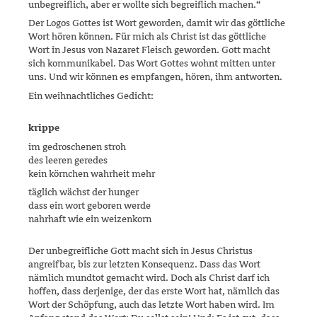
unbegreif­lich, aber er wollte sich begreif­lich machen.“
Der Logos Gottes ist Wort geworden, damit wir das göttliche
Wort hören können. Für mich als Christ ist das göttliche
Wort in Jesus von Nazaret Fleisch geworden. Gott macht
sich kommunikabel. Das Wort Gottes wohnt mitten unter
uns. Und wir können es empfangen, hören, ihm antworten.
Ein weihnachtliches Gedicht:
krippe
im gedroschenen stroh
des leeren geredes
kein körnchen wahrheit mehr
täglich wächst der hunger
dass ein wort geboren werde
nahrhaft wie ein weizenkorn
Der unbegreifliche Gott macht sich in Jesus Christus
angreifbar, bis zur letzten Konsequenz. Dass das Wort
nämlich mundtot gemacht wird. Doch als Christ darf ich
hoffen, dass derjenige, der das erste Wort hat, nämlich das
Wort der Schöpfung, auch das letzte Wort haben wird. Im