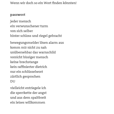
Wenn wir doch so ein Wort finden könnten!
passwort
jeder mensch
ein verwunschener turm
von sich selber
hinter schloss und riegel gebracht
bewegungsmelder lösen alarm aus
komm mir nicht zu nah
unübersehbar das warnschild
vorsicht bissiger mensch
keine brechstange
kein raffinierter dietrich
nur ein schlüsselwort
zärtlich gesprochen
DU
vielleicht entriegele ich
die sperrkette der angst
und aus dem spaltbreit
ein leises willkommen