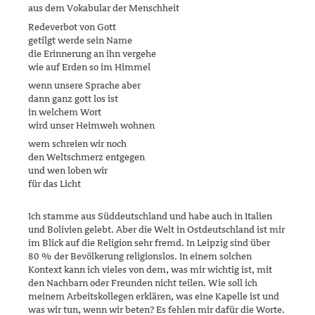
aus dem Vokabular der Menschheit
Redeverbot von Gott
getilgt werde sein Name
die Erinnerung an ihn vergehe
wie auf Erden so im Himmel
wenn unsere Sprache aber
dann ganz gott los ist
in welchem Wort
wird unser Heimweh wohnen
wem schreien wir noch
den Weltschmerz entgegen
und wen loben wir
für das Licht
Ich stamme aus Süddeutschland und habe auch in Italien
und Bolivien gelebt. Aber die Welt in Ostdeutschland ist mir
im Blick auf die Religion sehr fremd. In Leipzig sind über
80 % der Bevölkerung religionslos. In ei­nem solchen
Kontext kann ich vieles von dem, was mir wichtig ist, mit
den Nachbarn oder Freunden nicht teilen. Wie soll ich
meinem Arbeits­kollegen erklären, was eine Kapelle ist und
was wir tun, wenn wir beten? Es fehlen mir dafür die Worte.