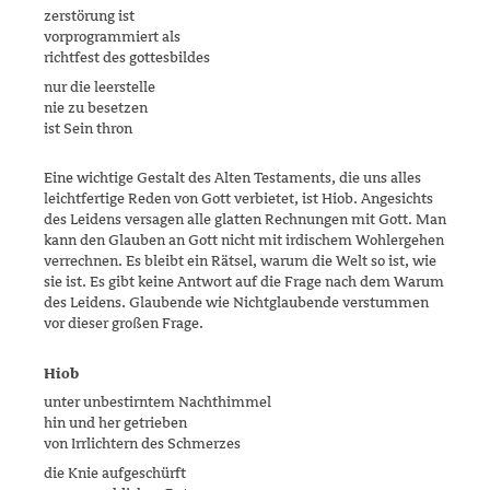
zerstörung ist
vorprogrammiert als
richtfest des gottesbildes
nur die leerstelle
nie zu besetzen
ist Sein thron
Eine wichtige Gestalt des Alten Testaments, die uns alles
leichtfertige Reden von Gott verbietet, ist Hiob. Angesichts
des Leidens versagen alle glatten Rechnungen mit Gott. Man
kann den Glauben an Gott nicht mit irdischem Wohlergehen
verrechnen. Es bleibt ein Rätsel, warum die Welt so ist, wie
sie ist. Es gibt keine Antwort auf die Frage nach dem Warum
des Leidens. Glaubende wie Nichtglaubende verstummen
vor dieser großen Frage.
Hiob
unter unbestirntem Nachthimmel
hin und her getrieben
von Irrlichtern des Schmerzes
die Knie aufgeschürft