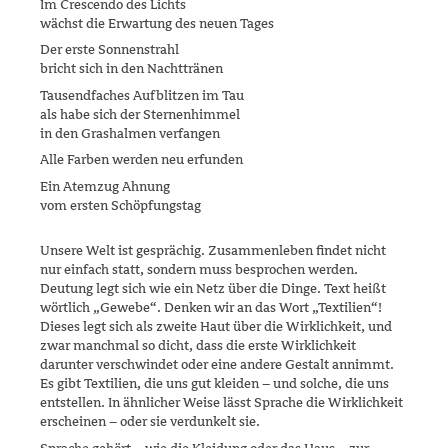
Im Crescendo des Lichts
wächst die Erwartung des neuen Tages
Der erste Sonnenstrahl
bricht sich in den Nachttränen
Tausendfaches Aufblitzen im Tau
als habe sich der Sternenhimmel
in den Grashalmen verfangen
Alle Farben werden neu erfunden
Ein Atemzug Ahnung
vom ersten Schöpfungstag
Unsere Welt ist gesprächig. Zusammenleben findet nicht
nur einfach statt, sondern muss besprochen werden.
Deutung legt sich wie ein Netz über die Dinge. Text heißt
wörtlich „Gewebe“. Denken wir an das Wort „Textilien“!
Dieses legt sich als zweite Haut über die Wirklichkeit, und
zwar manchmal so dicht, dass die erste Wirklichkeit
darunter ver­schwin­­det oder eine andere Gestalt annimmt.
Es gibt Textilien, die uns gut klei­den – und solche, die uns
entstellen. In ähnlicher Weise lässt Sprache die Wirklichkeit
erscheinen – oder sie verdunkelt sie.