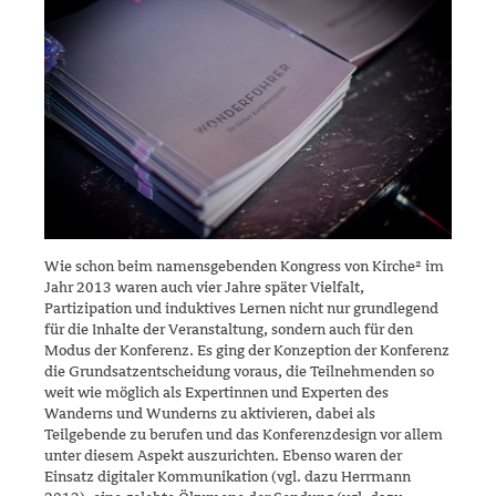
Wie schon beim namensgebenden Kongress von Kirche² im
Jahr 2013 waren auch vier Jahre später Vielfalt,
Partizipation und induktives Lernen nicht nur grundlegend
für die Inhalte der Veranstaltung, son­dern auch für den
Modus der Konferenz. Es ging der Konzeption der Konferenz
die Grundsatzentscheidung voraus, die Teilneh­menden so
weit wie möglich als Expertinnen und Experten des
Wanderns und Wunderns zu akti­vieren, dabei als
Teilgebende zu berufen und das Kon­ferenzdesign vor allem
unter diesem Aspekt auszurichten. Ebenso waren der
Einsatz digi­taler Kommunikation (vgl. dazu Herrmann