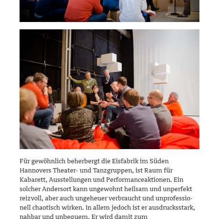
Für gewöhnlich beherbergt die Eisfabrik im Süden
Hannovers Theater- und Tanzgruppen, ist Raum für
Kabarett, Ausstellungen und Perfor­mance­aktionen. Ein
solcher Andersort kann ungewohnt heilsam und un­perfekt
reizvoll, aber auch ungeheuer verbraucht und unprofessio­
nell chaotisch wirken. In allem jedoch ist er ausdrucksstark,
nahbar und un­be­­quem. Er wird damit zum