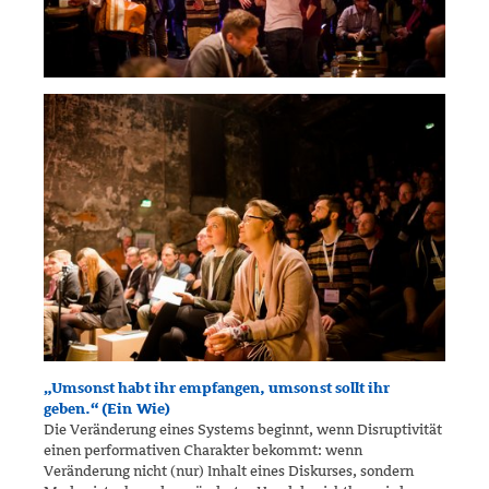
„Umsonst habt ihr empfangen, umsonst sollt ihr
geben.“ (Ein Wie)
Die Veränderung eines Systems beginnt, wenn Disruptivität
einen per­for­mativen Charakter bekommt: wenn
Veränderung nicht (nur) Inhalt eines Diskurses, sondern