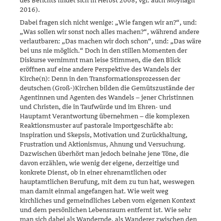
des Berichts findet sich in Herbst 2008; vgl. auch Moynagh
2016).
Dabei fragen sich nicht wenige: „Wie fangen wir an?“, und:
„Was sollen wir sonst noch alles machen?“, während andere
verlautbaren: „Das ma­chen wir doch schon“, und: „Das wäre
bei uns nie möglich.“ Doch in den stillen Momenten der
Diskurse vernimmt man leise Stimmen, die den Blick
eröffnen auf eine andere Perspektive des Wandels der
Kirche(n): Denn in den Transformationsprozessen der
deutschen (Groß‑)Kirchen bilden die Gemütszustände der
Agentinnen und Agenten des Wandels – jener Christinnen
und Christen, die in Taufwürde und im Ehren- und
Hauptamt Verantwortung übernehmen – die komplexen
Reaktionsmus­ter auf pastorale Importgeschäfte ab:
Inspiration und Skepsis, Motiva­tion und Zurückhaltung,
Frustration und Aktionismus, Ahnung und Versuchung.
Dazwischen überhört man jedoch beinahe jene Töne, die
davon erzählen, wie wenig der eigene, derzeitige und
konkrete Dienst, ob in einer ehrenamtlichen oder
hauptamtlichen Berufung, mit dem zu tun hat, weswegen
man damit einmal angefangen hat. Wie weit weg
kirchliches und gemeindliches Leben vom eigenen Kontext
und dem persönlichen Lebensraum entfernt ist. Wie sehr
man sich dabei als Wan­dernde, als Wanderer zwischen den