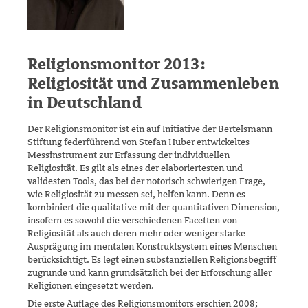
Religionsmonitor 2013:
Religiosität und Zusammenleben
in Deutschland
Der Religionsmonitor ist ein auf Initiative der Bertelsmann
Stiftung feder­führend von Stefan Huber entwickeltes
Messinstrument zur Erfassung der individuellen
Religiosität. Es gilt als eines der elaborier­testen und
validesten Tools, das bei der notorisch schwierigen Frage,
wie Religiosität zu messen sei, helfen kann. Denn es
kombiniert die qualitative mit der quantitativen Dimension,
insofern es sowohl die verschiedenen Facetten von
Religiosität als auch deren mehr oder weni­ger starke
Ausprägung im mentalen Konstruktsystem eines Menschen
berücksichtigt. Es legt einen substanziellen Religionsbegriff
zugrunde und kann grundsätzlich bei der Erforschung aller
Religionen eingesetzt werden.
Die erste Auflage des Religionsmonitors erschien 2008;