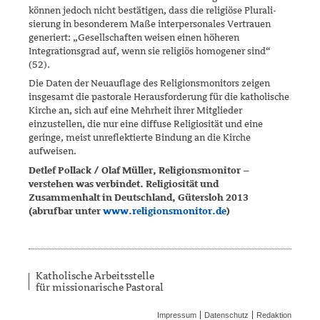
können jedoch nicht bestätigen, dass die religiöse Plura­li­
sierung in besonderem Maße interpersonales Vertrauen
generiert: „Gesellschaften weisen einen höheren
Integrationsgrad auf, wenn sie religiös homogener sind“
(52).
Die Daten der Neuauflage des Religionsmonitors zeigen
insgesamt die pastorale Herausforderung für die katholische
Kirche an, sich auf eine Mehrheit ihrer Mitglieder
einzustellen, die nur eine diffuse Religiosität und eine
geringe, meist unreflektierte Bindung an die Kirche
aufweisen.
Detlef Pollack / Olaf Müller, Religionsmonitor –
verstehen was verbindet. Religiosität und
Zusammenhalt in Deutschland, Gütersloh 2013
(abrufbar unter
www.religionsmonitor.de
)
Katholische Arbeitsstelle
für missionarische Pastoral
Impressum
Datenschutz
Redaktion