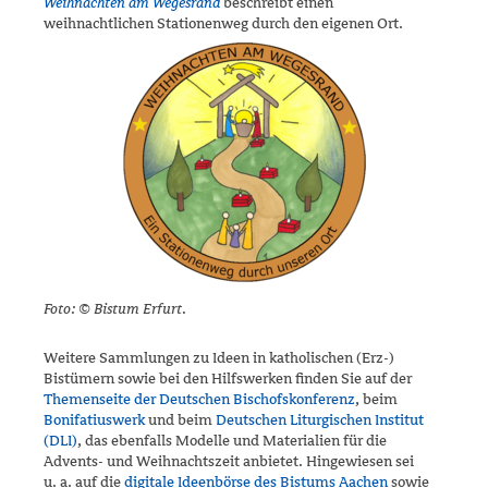
Weihnachten am Wegesrand
beschreibt einen
weihnachtlichen Stationen­weg durch den eigenen Ort.
Foto: © Bistum Erfurt.
Weitere Sammlungen zu Ideen in katholischen (Erz-)​
Bistümern sowie bei den Hilfswerken finden Sie auf der
Themenseite der Deutschen Bischofskonferenz
, beim
Bonifatiuswerk
und beim
Deutschen Litur­gischen Institut
(DLI)
, das ebenfalls Modelle und Materialien für die
Advents- und Weihnachtszeit anbietet. Hingewiesen sei
u. a. auf die
digitale Ideenbörse des Bistums Aachen
sowie