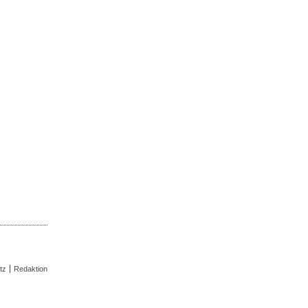
tz
Redaktion