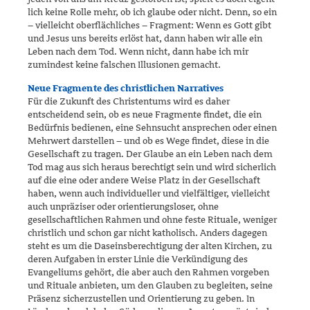
lich keine Rolle mehr, ob ich glaube oder nicht. Denn, so ein
– vielleicht oberflächliches – Fragment: Wenn es Gott gibt
und Jesus uns bereits erlöst hat, dann haben wir alle ein
Leben nach dem Tod. Wenn nicht, dann habe ich mir
zumindest keine falschen Illusionen gemacht.
Neue Fragmente des christlichen Narratives
Für die Zukunft des Christentums wird es daher
entscheidend sein, ob es neue Fragmente findet, die ein
Bedürfnis bedienen, eine Sehnsucht ansprechen oder einen
Mehrwert darstellen – und ob es Wege findet, diese in die
Gesellschaft zu tragen. Der Glaube an ein Leben nach dem
Tod mag aus sich heraus berechtigt sein und wird sicherlich
auf die eine oder andere Weise Platz in der Gesellschaft
haben, wenn auch individu­eller und vielfältiger, vielleicht
auch unpräziser oder orientierungsloser, ohne
gesellschaftlichen Rahmen und ohne feste Rituale, weniger
christ­lich und schon gar nicht katholisch. Anders dagegen
steht es um die Da­seinsberechtigung der alten Kirchen, zu
deren Aufgaben in erster Linie die Verkündigung des
Evangeliums gehört, die aber auch den Rahmen vorgeben
und Rituale anbieten, um den Glauben zu begleiten, seine
Präsenz sicherzustellen und Orientierung zu geben. In