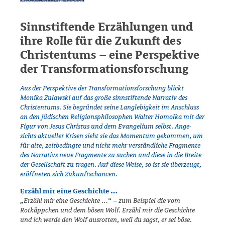
Sinnstiftende Erzählungen und
ihre Rolle für die Zukunft des
Christentums – eine Perspektive
der Transformationsforschung
Aus der Perspektive der Transformationsforschung blickt
Monika Zulawski auf das große sinnstiftende Narrativ des
Christentums. Sie begründet seine Langlebigkeit im Anschluss
an den jüdischen Religionsphilosophen Walter Homolka mit der
Figur von Jesus Christus und dem Evangelium selbst. Ange­
sichts aktueller Krisen sieht sie das Momentum gekommen, um
für alte, zeitbedingte und nicht mehr verständliche Fragmente
des Narrativs neue Fragmente zu suchen und diese in die Breite
der Gesellschaft zu tragen. Auf diese Weise, so ist sie überzeugt,
eröffneten sich Zukunftschancen.
Erzähl mir eine Geschichte …
„Erzähl mir eine Geschichte …“ – zum Beispiel die vom
Rotkäppchen und dem bösen Wolf. Erzähl mir die Geschichte
und ich werde den Wolf ausrotten, weil du sagst, er sei böse.