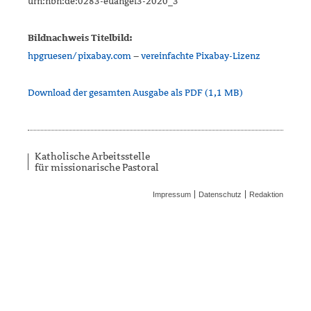
urn:nbn:de:0283-euangel3-2020_3
Bildnachweis Titelbild:
hpgruesen/pixabay.com
–
vereinfachte Pixabay-Lizenz
Download der gesamten Ausgabe als PDF (1,1 MB)
Katholische Arbeitsstelle
für missionarische Pastoral
Impressum
Datenschutz
Redaktion