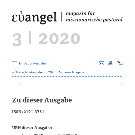
3 | 2020
Seite versenden
Seite drucken
Seite a
Inhalt der Ausgabe
Übersicht
Ausgabe 3 | 2020
Zu dieser Ausgabe
Zu dieser Ausgabe
ISSN:
2191-3781
URN dieser Ausgabe: