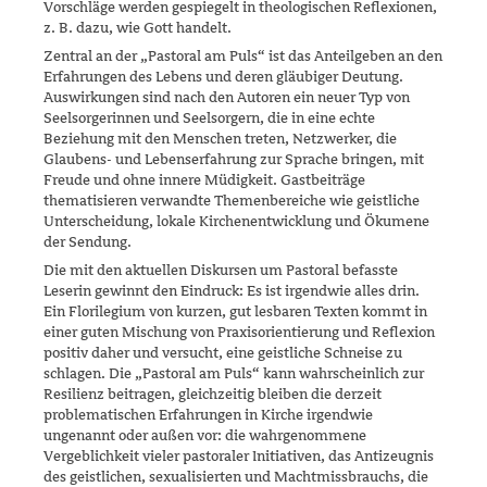
Vorschläge werden gespiegelt in theologischen Reflexionen,
z. B. dazu, wie Gott handelt.
Zentral an der „Pastoral am Puls“ ist das Anteilgeben an den
Erfah­rungen des Lebens und deren gläubiger Deutung.
Auswirkungen sind nach den Autoren ein neuer Typ von
Seelsorgerinnen und Seelsorgern, die in eine echte
Beziehung mit den Menschen treten, Netzwerker, die
Glaubens- und Lebenserfahrung zur Sprache bringen, mit
Freude und ohne innere Müdigkeit. Gastbeiträge
thematisieren verwandte The­menbereiche wie geistliche
Unterscheidung, lokale Kirchenentwick­lung und Ökumene
der Sendung.
Die mit den aktuellen Diskursen um Pastoral befasste
Leserin gewinnt den Eindruck: Es ist irgendwie alles drin.
Ein Florilegium von kurzen, gut lesbaren Texten kommt in
einer guten Mischung von Praxisorientie­rung und Reflexion
positiv daher und versucht, eine geistliche Schneise zu
schlagen. Die „Pastoral am Puls“ kann wahrscheinlich zur
Resilienz beitragen, gleichzeitig bleiben die derzeit
problematischen Erfahrungen in Kirche irgendwie
ungenannt oder außen vor: die wahrgenommene
Vergeblichkeit vieler pastoraler Initiativen, das Antizeugnis
des geist­lichen, sexualisierten und Machtmissbrauchs, die