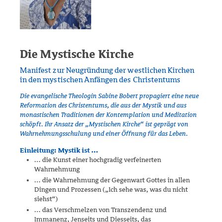
Die Mystische Kirche
Manifest zur Neugründung der westlichen Kirchen
in den mystischen Anfängen des Christentums
Die evangelische Theologin Sabine Bobert propagiert eine neue
Reformation des Christentums, die aus der Mystik und aus
monastischen Traditionen der Kontemplation und Meditation
schöpft. Ihr Ansatz der „Mystischen Kirche“ ist geprägt von
Wahrnehmungsschulung und einer Öffnung für das Leben.
Einleitung: Mystik ist …
… die Kunst einer hochgradig verfeinerten
Wahrnehmung
… die Wahrnehmung der Gegenwart Gottes in allen
Dingen und Prozessen („Ich sehe was, was du nicht
siehst“)
… das Verschmelzen von Transzendenz und
Immanenz, Jenseits und Diesseits, das