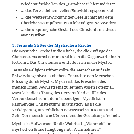
Wiederaufschließen des „Paradieses“ hier und jetzt
… das Tor zu deinem vollen Entwicklungspotenzial
… die Weiterentwicklung der Gesellschaft aus dem
Überlebenskampf heraus zu lebendigen Netzwerken
… die ursprüngliche Gestalt des Christentums. Jesus
war Mystiker.
1. Jesus als Stifter der Mystischen Kirche
Die Mystische Kirche ist die Kirche, die die Anfänge des
Christentums ernst nimmt und bis in die Gegenwart hinein
fortführt. Das Christen­tum entfaltet sich in der Mystik.
Jesus als Religionsstifter wollte die Menschen auf sein
Entwicklungs­niveau anheben: Er brachte den Menschen
Erlösung durch Mystik. Mystik ist das Erwachen des
menschlichen Bewusstseins zu seinem vollen Potenzial.
Mystik ist die Öffnung des Herzens für die Fülle des
Verbundenseins mit dem Lebendigen. Mystik ist im
Rahmen des Christentums Inkarnation: Es ist die
Verkörperung unsterblichen Bewusstseins in Raum und
Zeit. Der menschliche Körper dient der Gestaltungsfreiheit.
Mystik ist Aufwachen für die Wahrheit. „Wahrheit“ im
mystischen Sinne hängt eng mit „Wahrnehmen“