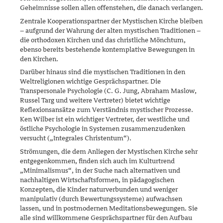
Geheimnisse sollen allen offenstehen, die danach verlangen.
Zentrale Kooperationspartner der Mystischen Kirche bleiben
– aufgrund der Wahrung der alten mystischen Traditionen –
die orthodoxen Kir­chen und das christliche Mönchtum,
ebenso bereits bestehende kon­templative Bewegungen in
den Kirchen.
Darüber hinaus sind die mystischen Traditionen in den
Weltreligionen wichtige Gesprächspartner. Die
Transpersonale Psychologie (C. G. Jung, Abraham Maslow,
Russel Targ und weitere Vertreter) bietet wichtige
Reflexionsansätze zum Verständnis mystischer Prozesse.
Ken Wilber ist ein wichtiger Vertreter, der westliche und
östliche Psychologie in Systemen zusammenzudenken
versucht („Integrales Christentum“).
Strömungen, die dem Anliegen der Mystischen Kirche sehr
entgegen­kommen, finden sich auch im Kulturtrend
„Minimalismus“, in der Suche nach alternativen und
nachhaltigen Wirtschaftsformen, in pädagogischen
Konzepten, die Kinder naturverbunden und weniger
manipulativ (durch Bewertungssysteme) aufwachsen
lassen, und in postmodernen Meditationsbewegungen. Sie
alle sind willkommene Gesprächspartner für den Aufbau