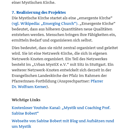
einer Mystischen Kirche.
7. Realisierung des Projektes
Die Mystische Kirche startet als eine „emergente Kirche“
(vgl. Wikipe­dia: „Emerging Church“)
. „Emergente Kirche“
bedeutet, dass aus höhe­ren Quantitäten neue Qualitäten
entstehen werden. Menschen bringen ihre Fähigkeiten ein,
ermitteln Bedarf und organisieren sich selbst.
Dies bedeutet, dass sie nicht zentral organisiert und geleitet
wird. Sie ist eine Netzwerk-Kirche, die sich in eigenen
Netzwerk-Knoten organisiert. Ein Teil des Netzwerkes
besteht im „Urban MystiX e.V.“ mit Sitz in Stuttgart. Ein
weiterer Netzwerk-Knoten entwickelt sich derzeit in der
Evangelischen Landeskirche der Pfalz im Rahmen der
PfarrerInnen-Fortbildung (Ansprechpartner:
Pfarrer
Dr. Wolfram Kerner
).
Wichtige Links
Kostenloser Youtube-Kanal: „Mystik und Coaching Prof.
Sabine Bobert“
Webseite von Sabine Bobert mit Blog und Aufsätzen rund
um Mystik